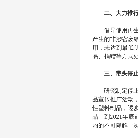
二、大力推
倡导使用再
产生的非涉密废
用，未达到最低
易、捐赠等方式
三、带头停
研究制定停
品宣传推广活动
性塑料制品，逐
品。到
2021
内的不可降解一