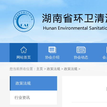
网站首页
协会介绍
协会动态
会
您当前所在位置：
主页
>
政策法规
>
政策法规
>
政策法规
行业资讯