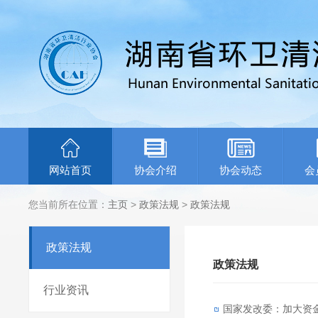
网站首页
协会介绍
协会动态
会
您当前所在位置：
主页
>
政策法规
>
政策法规
政策法规
政策法规
行业资讯
国家发改委：加大资