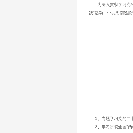
为深入贯彻学习党
践”活动，中共湖南逸
1、
专题学习党的二
2、
学习贯彻全国
“
两