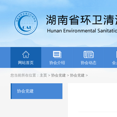
网站首页
协会介绍
协会动态
会
您当前所在位置：
主页
>
协会党建
>
协会党建
>
协会党建