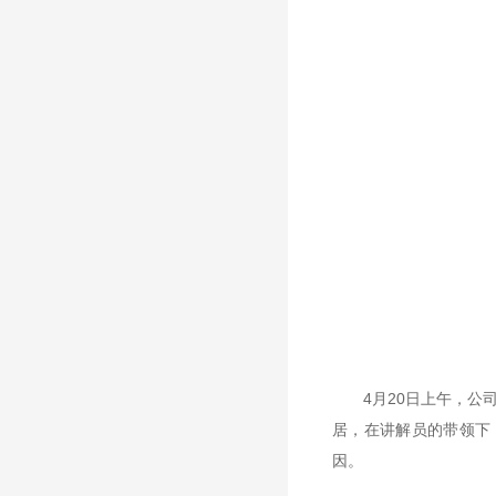
4
月
20
日上午，公
居，在讲解员的带领下
因。