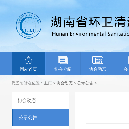
网站首页
协会介绍
协会动态
会
您当前所在位置：
主页
>
协会动态
>
公示公告
>
协会动态
公示公告