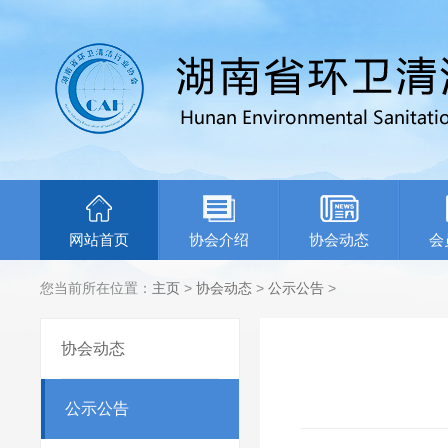
网站首页
协会介绍
协会动态
会
您当前所在位置：
主页
>
协会动态
>
公示公告
>
协会动态
公示公告