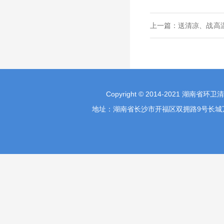
上一篇：
送清凉、战高
夏日送清凉
Copyright © 2014-2021 湖南省环
地址：湖南省长沙市开福区双拥路9号长城万富