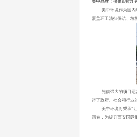
美中品牌：价值
&实力 
美中环境作为国内
覆盖环卫清扫保洁、垃
凭借强大的项目运
得了政府、社会和行业
美中环境将秉承
“
画卷，为提升西安国际形